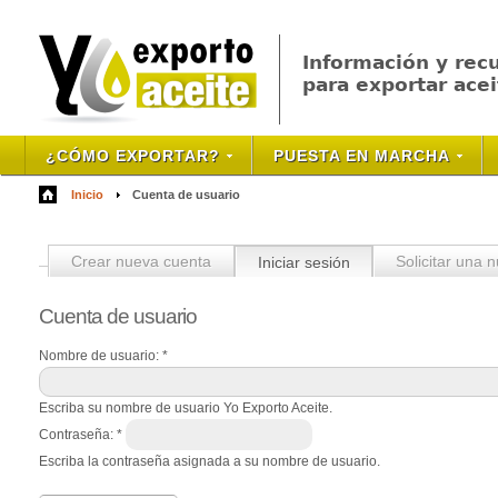
Información y rec
para exportar acei
¿CÓMO EXPORTAR?
PUESTA EN MARCHA
Inicio
Cuenta de usuario
Crear nueva cuenta
Iniciar sesión
Solicitar una 
Cuenta
de usuario
Nombre de usuario:
*
Escriba su nombre de usuario Yo Exporto Aceite.
Contraseña:
*
Escriba la contraseña asignada a su nombre de usuario.