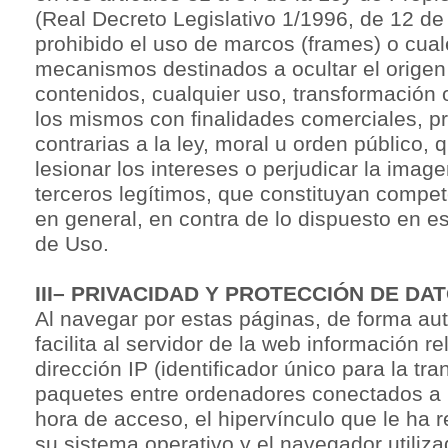
(Real Decreto Legislativo 1/1996, de 12 de
prohibido el uso de marcos (frames) o cual
mecanismos destinados a ocultar el origen 
contenidos, cualquier uso, transformación 
los mismos con finalidades comerciales, p
contrarias a la ley, moral u orden público, 
lesionar los intereses o perjudicar la image
terceros legítimos, que constituyan compet
en general, en contra de lo dispuesto en e
de Uso.
III– PRIVACIDAD Y PROTECCIÓN DE DA
Al navegar por estas páginas, de forma au
facilita al servidor de la web información re
dirección IP (identificador único para la tr
paquetes entre ordenadores conectados a I
hora de acceso, el hipervínculo que le ha 
su sistema operativo y el navegador utilizad