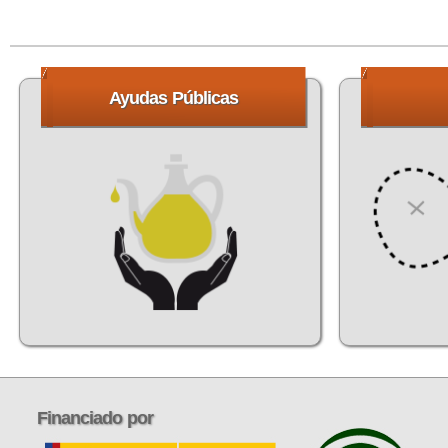
Ayudas
Públicas
Financiado
por