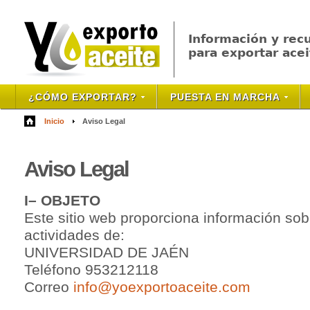
Información y rec
para exportar acei
¿CÓMO EXPORTAR?
PUESTA EN MARCHA
Inicio
Aviso Legal
Aviso
Legal
I– OBJETO
Este sitio web proporciona información sobr
actividades de:
UNIVERSIDAD DE JAÉN
Teléfono 953212118
Correo
info@yoexportoaceite.com