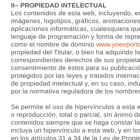
II– PROPIEDAD INTELECTUAL
Los contenidos de esta web, incluyendo, en
imágenes, logotipos, gráficos, animaciones
aplicaciones informáticas, cualesquiera qu
lenguaje de programación y forma de repre
como el nombre de dominio
www.yoexport
propiedad del Titular, o bien ha adquirido l
correspondientes derechos de sus propietar
consentimiento de éstos para su publicaci
protegidos por las leyes y tratados interna
de propiedad intelectual y, en su caso, indu
por la normativa reguladora de los nombre
Se permite el uso de hipervínculos a esta w
o reproducción, total o parcial, sin ánimo d
contenidos siempre que se haga constar la
incluya un hipervínculo a esta web, y en l
en los artículos 31 a 34 de la Ley de Propi