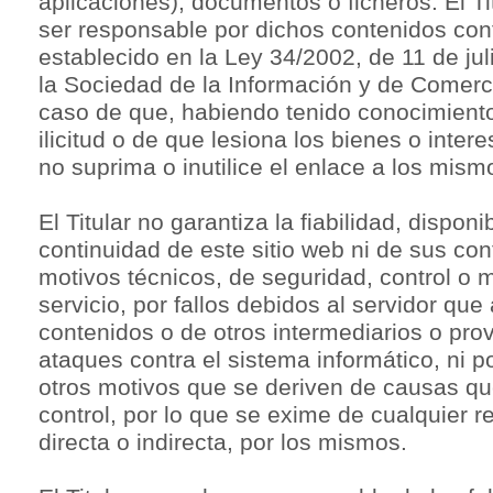
aplicaciones), documentos o ficheros. El Ti
ser responsable por dichos contenidos con
establecido en la Ley 34/2002, de 11 de jul
la Sociedad de la Información y de Comerci
caso de que, habiendo tenido conocimiento
ilicitud o de que lesiona los bienes o inter
no suprima o inutilice el enlace a los mism
El Titular no garantiza la fiabilidad, disponi
continuidad de este sitio web ni de sus co
motivos técnicos, de seguridad, control o 
servicio, por fallos debidos al servidor que 
contenidos o de otros intermediarios o pro
ataques contra el sistema informático, ni p
otros motivos que se deriven de causas q
control, por lo que se exime de cualquier r
directa o indirecta, por los mismos.