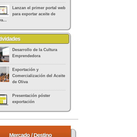
Lanzan el primer portal web
para exportar aceite de
va...
tividades
Desarrollo de la Cultura
Emprendedora
Exportación y
Comercialización del Aceite
de Oliva
Presentación póster
exportación
Mercado
/ Destino