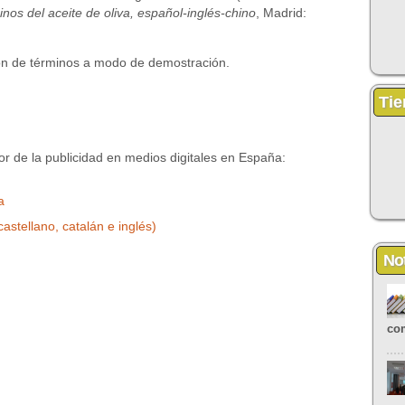
nos del aceite de oliva, español-inglés-chino
, Madrid:
ón de términos a modo de demostración.
Tie
or de la publicidad en medios digitales en España:
a
castellano, catalán e inglés)
Not
com