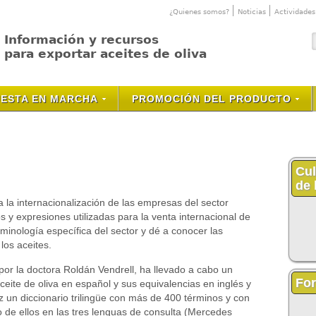
¿Quienes somos?
Noticias
Actividades
Información y recursos
para exportar aceites de oliva
ESTA EN MARCHA
PROMOCIÓN DEL PRODUCTO
Cul
de 
la internacionalización de las empresas del sector
s y expresiones utilizadas para la venta internacional de
erminología específica del sector y dé a conocer las
los aceites.
 por la doctora Roldán Vendrell, ha llevado a cabo un
Fo
aceite de oliva en español y sus equivalencias en inglés y
z un diccionario trilingüe con más de 400 términos y con
 de ellos en las tres lenguas de consulta (Mercedes