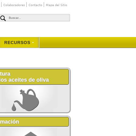
Colaboradores
Contacto
Mapa del Sitio
RECURSOS
tura
los aceites de oliva
rmación