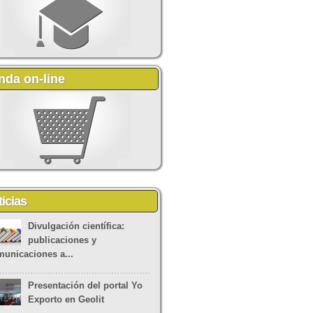
nda on-line
icias
Divulgación científica:
publicaciones y
unicaciones a...
Presentación del portal Yo
Exporto en Geolit