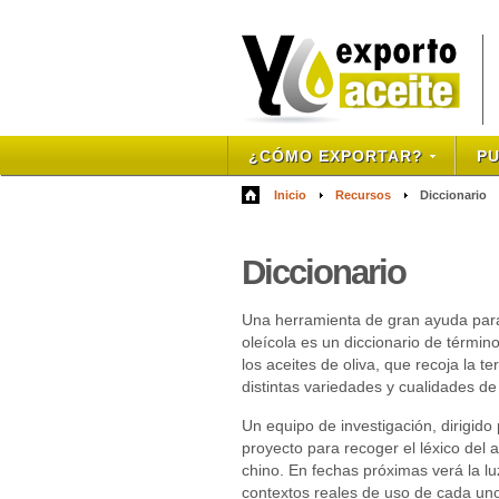
¿CÓMO EXPORTAR?
PU
Inicio
Recursos
Diccionario
Diccionario
Una herramienta de gran ayuda para 
oleícola es un diccionario de término
los aceites de oliva, que recoja la t
distintas variedades y cualidades de 
Un equipo de investigación, dirigido
proyecto para recoger el léxico del 
chino. En fechas próximas verá la lu
contextos reales de uso de cada uno