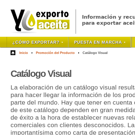
Información y rec
para exportar acei
¿CÓMO EXPORTAR?
PUESTA EN MARCHA
Inicio
Promoción del Producto
Catálogo Visual
Cat
álogo Visual
La elaboración de un catálogo visual resul
para hacer llegar la información de los pro
parte del mundo. Hay que tener en cuenta 
de este catálogo dependen en gran medida
de éxito a la hora de establecer nuevas re
comerciales con clientes desconocidos. La 
importantísima como carta de presentació