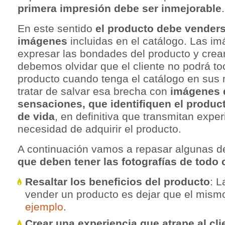
primera impresión debe ser inmejorable
.
En este sentido
el producto debe venders
imágenes
incluidas en el catálogo. Las i
expresar las bondades del producto y crea
debemos olvidar que el cliente no podrá toc
producto cuando tenga el catálogo en sus
tratar de salvar esa brecha con
imágenes 
sensaciones, que identifiquen el product
de vida
, en definitiva que transmitan expe
necesidad de adquirir el producto.
A continuación vamos a repasar algunas d
que deben tener las fotografías de todo 
Resaltar los beneficios del producto
: 
vender un producto es dejar que el mism
ejemplo
.
Crear una experiencia que atrape al cli