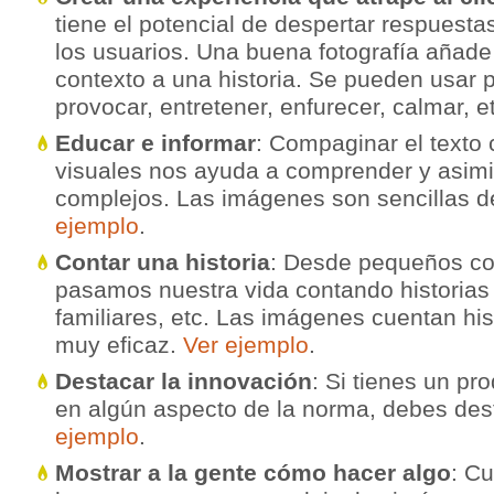
tiene el potencial de despertar respuest
los usuarios. Una buena fotografía añade
contexto a una historia. Se pueden usar p
provocar, entretener, enfurecer, calmar, e
Educar e informar
: Compaginar el texto
visuales nos ayuda a comprender y asimi
complejos. Las imágenes son sencillas d
ejemplo
.
Contar una historia
: Desde pequeños co
pasamos nuestra vida contando historias
familiares, etc. Las imágenes cuentan his
muy eficaz.
Ver ejemplo
.
Destacar la innovación
: Si tienes un pr
en algún aspecto de la norma, debes des
ejemplo
.
Mostrar a la gente cómo hacer algo
: C