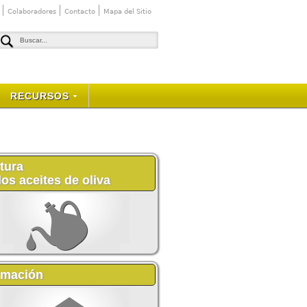
Colaboradores
Contacto
Mapa del Sitio
RECURSOS
tura
los aceites de oliva
rmación