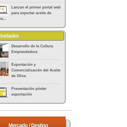
Lanzan el primer portal web
para exportar aceite de
va...
tividades
Desarrollo de la Cultura
Emprendedora
Exportación y
Comercialización del Aceite
de Oliva
Presentación póster
exportación
Mercado
/ Destino