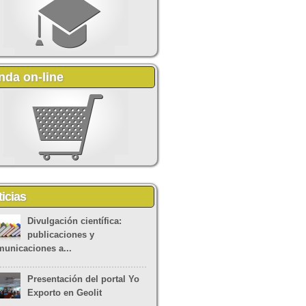
nda on-line
icias
Divulgación científica:
publicaciones y
unicaciones a...
Presentación del portal Yo
Exporto en Geolit