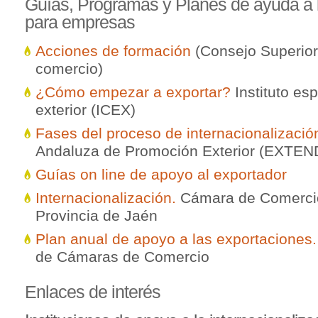
Gu
ías, Programas y Planes de ayuda a 
para empresas
Acciones de formación
(Consejo Superio
comercio)
¿Cómo empezar a exportar?
Instituto es
exterior (ICEX)
Fases del proceso de internacionalizació
Andaluza de Promoción Exterior (EXTEN
Guías on line de apoyo al exportador
Internacionalización.
Cámara de Comercio 
Provincia de Jaén
Plan anual de apoyo a las exportaciones.
de Cámaras de Comercio
Enlaces
de interés