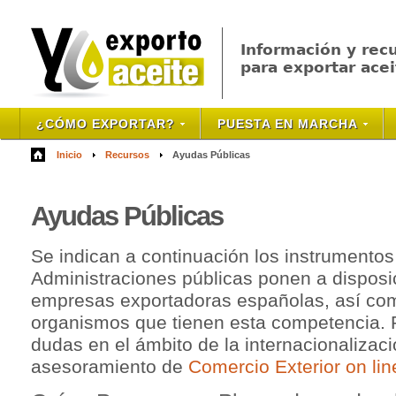
Información y rec
para exportar acei
¿CÓMO EXPORTAR?
PUESTA EN MARCHA
Inicio
Recursos
Ayudas Públicas
Ayudas
Públicas
Se indican a continuación los instrumentos
Administraciones públicas ponen a disposi
empresas exportadoras españolas, así com
organismos que tienen esta competencia. 
dudas en el ámbito de la internacionalizaci
asesoramiento de
Comercio Exterior on li