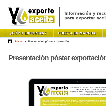
Información y rec
para exportar acei
¿CÓMO EXPORTAR?
PUESTA EN MARCHA
Inicio
Presentación póster exportación
Presentaci
ón póster exportació