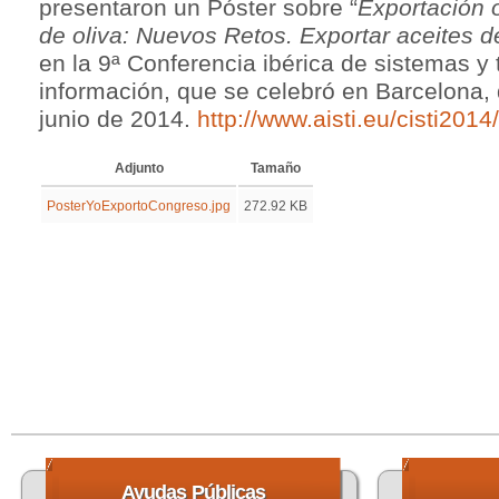
presentaron un Póster sobre “
Exportación o
de oliva: Nuevos Retos. Exportar aceites de
en la 9ª Conferencia ibérica de sistemas y 
información, que se celebró en Barcelona, 
junio de 2014.
http://www.aisti.eu/cisti2014/
Adjunto
Tamaño
PosterYoExportoCongreso.jpg
272.92 KB
Ayudas
Públicas